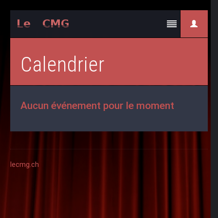
Calendrier
Aucun événement pour le moment
lecmg.ch